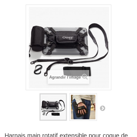
Agrandir l'image
Harnais main rotatif extensible pour coque de