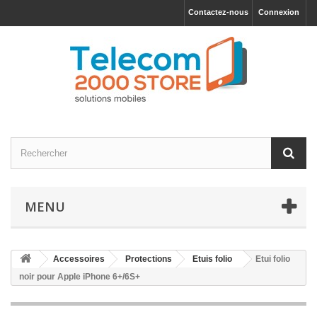
Contactez-nous
Connexion
MENU
Accessoires
Protections
Etuis folio
Etui folio
noir pour Apple iPhone 6+/6S+