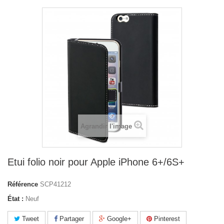
Agrandir l'image
Etui folio noir pour Apple iPhone 6+/6S+
Référence
SCP41212
État :
Neuf
Tweet
Partager
Google+
Pinterest