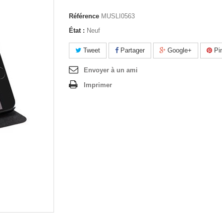
Référence
MUSLI0563
État :
Neuf
Tweet
Partager
Google+
Pin
Envoyer à un ami
Imprimer