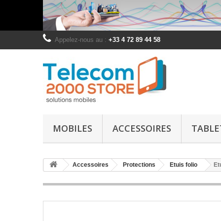
Appelez-nous au :
+33 4 72 89 44 58
MOBILES
ACCESSOIRES
TABLE
Accessoires
Protections
Etuis folio
Et