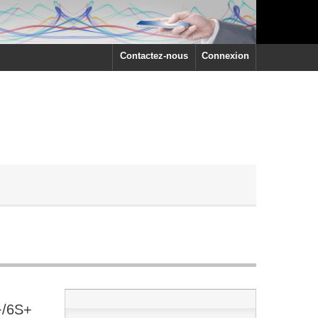
Contactez-nous
Connexion
6+/6S+