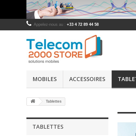
Appelez-nous au :
+33 4 72 89 44 58
MOBILES
ACCESSOIRES
TABLE
Tablettes
TABLETTES