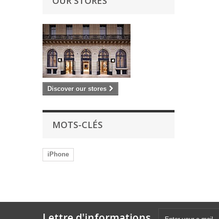
OUR STORES
Discover our stores
MOTS-CLÉS
iPhone
Lettre d'informations