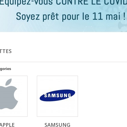
TTES
gories
APPLE
SAMSUNG