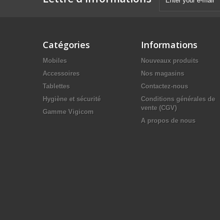
Catégories
Informations
Mobiles
Nouveaux produits
Accessoires
Nos magasins
Tablettes
Contactez-nous
Hygiène et sécurité
Conditions générales de
vente (CGV)
Gamme Vigicom
A propos de nous